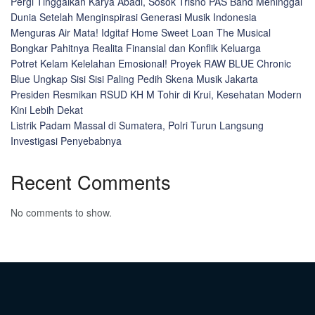
Pergi Tinggalkan Karya Abadi, Sosok Trisno PAS Band Meninggal
Dunia Setelah Menginspirasi Generasi Musik Indonesia
Menguras Air Mata! Idgitaf Home Sweet Loan The Musical
Bongkar Pahitnya Realita Finansial dan Konflik Keluarga
Potret Kelam Kelelahan Emosional! Proyek RAW BLUE Chronic
Blue Ungkap Sisi Sisi Paling Pedih Skena Musik Jakarta
Presiden Resmikan RSUD KH M Tohir di Krui, Kesehatan Modern
Kini Lebih Dekat
Listrik Padam Massal di Sumatera, Polri Turun Langsung
Investigasi Penyebabnya
Recent Comments
No comments to show.