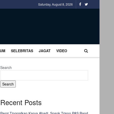
Saturday, August 8, 2026
UM
SELEBRITAS
JAGAT
VIDEO
Search
Search
Recent Posts
Pergi Tinggalkan Karya Abadi, Sosok Trisno PAS Band