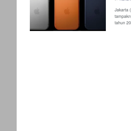
Jakarta 
tampakny
tahun 20