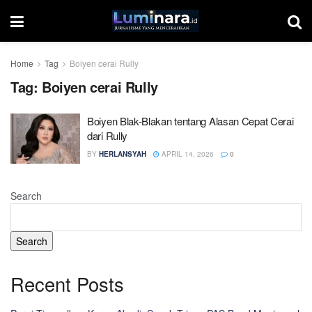
Home
Tag
Boiyen cerai Rully
Tag:
Boiyen cerai Rully
Boiyen Blak-Blakan tentang Alasan Cepat Cerai
dari Rully
BY
HERLANSYAH
APRIL 14, 2026
0
Search
Search
Recent Posts