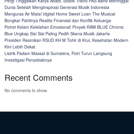
Pergi Tinggalkan Karya Abadi, Sosok Trisno PAS Band Meninggal
Dunia Setelah Menginspirasi Generasi Musik Indonesia
Menguras Air Mata! Idgitaf Home Sweet Loan The Musical
Bongkar Pahitnya Realita Finansial dan Konflik Keluarga
Potret Kelam Kelelahan Emosional! Proyek RAW BLUE Chronic
Blue Ungkap Sisi Sisi Paling Pedih Skena Musik Jakarta
Presiden Resmikan RSUD KH M Tohir di Krui, Kesehatan Modern
Kini Lebih Dekat
Listrik Padam Massal di Sumatera, Polri Turun Langsung
Investigasi Penyebabnya
Recent Comments
No comments to show.