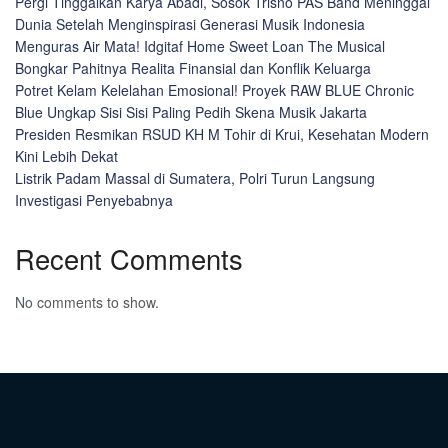
Pergi Tinggalkan Karya Abadi, Sosok Trisno PAS Band Meninggal
Dunia Setelah Menginspirasi Generasi Musik Indonesia
Menguras Air Mata! Idgitaf Home Sweet Loan The Musical
Bongkar Pahitnya Realita Finansial dan Konflik Keluarga
Potret Kelam Kelelahan Emosional! Proyek RAW BLUE Chronic
Blue Ungkap Sisi Sisi Paling Pedih Skena Musik Jakarta
Presiden Resmikan RSUD KH M Tohir di Krui, Kesehatan Modern
Kini Lebih Dekat
Listrik Padam Massal di Sumatera, Polri Turun Langsung
Investigasi Penyebabnya
Recent Comments
No comments to show.