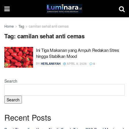
Home
Tag
camilan sehat anti cemas
Tag:
camilan sehat anti cemas
Ini Tiga Makanan yang Ampuh Redakan Stres
hingga Stabilkan Mood
BY
HERLANSYAH
APRIL 8, 2026
0
Search
Search
Recent Posts