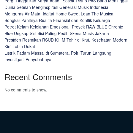
Pergi Tinggalkan Karya Abadi, Sosok Trisno PAS Band Meninggal
Dunia Setelah Menginspirasi Generasi Musik Indonesia
Menguras Air Mata! Idgitaf Home Sweet Loan The Musical
Bongkar Pahitnya Realita Finansial dan Konflik Keluarga
Potret Kelam Kelelahan Emosional! Proyek RAW BLUE Chronic
Blue Ungkap Sisi Sisi Paling Pedih Skena Musik Jakarta
Presiden Resmikan RSUD KH M Tohir di Krui, Kesehatan Modern
Kini Lebih Dekat
Listrik Padam Massal di Sumatera, Polri Turun Langsung
Investigasi Penyebabnya
Recent Comments
No comments to show.