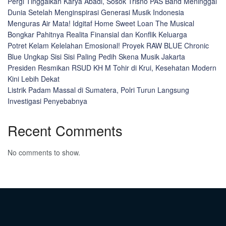
Pergi Tinggalkan Karya Abadi, Sosok Trisno PAS Band Meninggal
Dunia Setelah Menginspirasi Generasi Musik Indonesia
Menguras Air Mata! Idgitaf Home Sweet Loan The Musical
Bongkar Pahitnya Realita Finansial dan Konflik Keluarga
Potret Kelam Kelelahan Emosional! Proyek RAW BLUE Chronic
Blue Ungkap Sisi Sisi Paling Pedih Skena Musik Jakarta
Presiden Resmikan RSUD KH M Tohir di Krui, Kesehatan Modern
Kini Lebih Dekat
Listrik Padam Massal di Sumatera, Polri Turun Langsung
Investigasi Penyebabnya
Recent Comments
No comments to show.