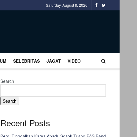
Saturday, August 8, 2026
UM
SELEBRITAS
JAGAT
VIDEO
Search
Search
Recent Posts
Pergi Tinggalkan Karya Abadi, Sosok Trisno PAS Band