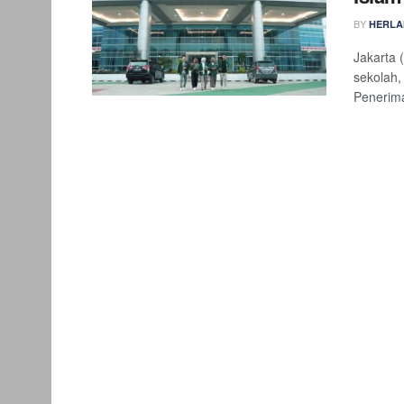
BY
HERLA
Jakarta 
sekolah,
Penerim