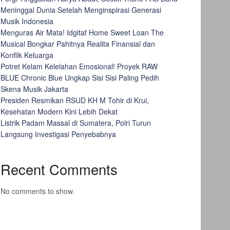
Meninggal Dunia Setelah Menginspirasi Generasi
Musik Indonesia
Menguras Air Mata! Idgitaf Home Sweet Loan The
Musical Bongkar Pahitnya Realita Finansial dan
Konflik Keluarga
Potret Kelam Kelelahan Emosional! Proyek RAW
BLUE Chronic Blue Ungkap Sisi Sisi Paling Pedih
Skena Musik Jakarta
Presiden Resmikan RSUD KH M Tohir di Krui,
Kesehatan Modern Kini Lebih Dekat
Listrik Padam Massal di Sumatera, Polri Turun
Langsung Investigasi Penyebabnya
Recent Comments
No comments to show.