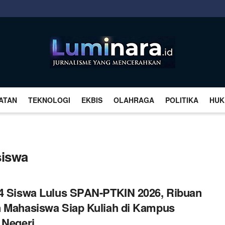
ATAN
TEKNOLOGI
EKBIS
OLAHRAGA
POLITIKA
HUK
siswa
4 Siswa Lulus SPAN-PTKIN 2026, Ribuan
 Mahasiswa Siap Kuliah di Kampus
 Negeri