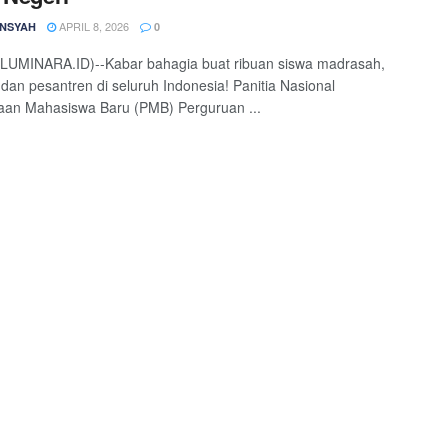
APRIL 8, 2026
NSYAH
0
(LUMINARA.ID)--Kabar bahagia buat ribuan siswa madrasah,
 dan pesantren di seluruh Indonesia! Panitia Nasional
aan Mahasiswa Baru (PMB) Perguruan ...