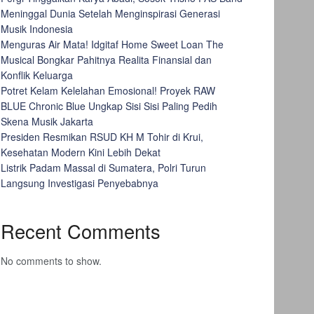
Meninggal Dunia Setelah Menginspirasi Generasi
Musik Indonesia
Menguras Air Mata! Idgitaf Home Sweet Loan The
Musical Bongkar Pahitnya Realita Finansial dan
Konflik Keluarga
Potret Kelam Kelelahan Emosional! Proyek RAW
BLUE Chronic Blue Ungkap Sisi Sisi Paling Pedih
Skena Musik Jakarta
Presiden Resmikan RSUD KH M Tohir di Krui,
Kesehatan Modern Kini Lebih Dekat
Listrik Padam Massal di Sumatera, Polri Turun
Langsung Investigasi Penyebabnya
Recent Comments
No comments to show.