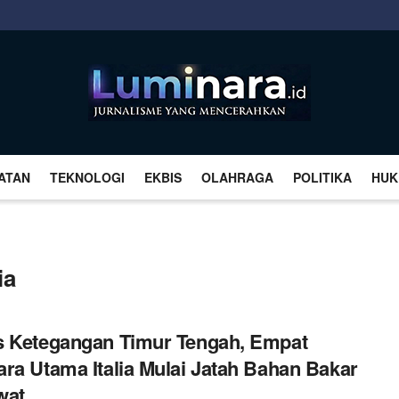
ATAN
TEKNOLOGI
EKBIS
OLAHRAGA
POLITIKA
HUK
ia
 Ketegangan Timur Tengah, Empat
ra Utama Italia Mulai Jatah Bahan Bakar
wat