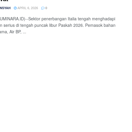
APRIL 6, 2026
NSYAH
0
UMINARA.ID)--Sektor penerbangan Italia tengah menghadapi
n serius di tengah puncak libur Paskah 2026. Pemasok bahan
ma, Air BP, ...