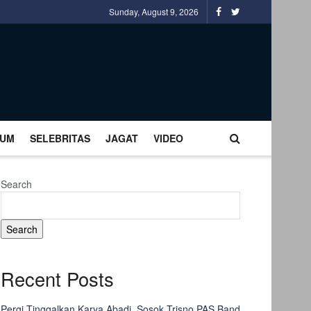
Sunday, August 9, 2026
UM
SELEBRITAS
JAGAT
VIDEO
Search
Search
Recent Posts
Pergi Tinggalkan Karya Abadi, Sosok Trisno PAS Band