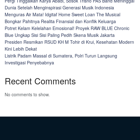
Pergi Tinggalkan Karya Abadi, Sosok Trisno PAS Band Meninggal
Dunia Setelah Menginspirasi Generasi Musik Indonesia
Menguras Air Mata! Idgitaf Home Sweet Loan The Musical
Bongkar Pahitnya Realita Finansial dan Konflik Keluarga
Potret Kelam Kelelahan Emosional! Proyek RAW BLUE Chronic
Blue Ungkap Sisi Sisi Paling Pedih Skena Musik Jakarta
Presiden Resmikan RSUD KH M Tohir di Krui, Kesehatan Modern
Kini Lebih Dekat
Listrik Padam Massal di Sumatera, Polri Turun Langsung
Investigasi Penyebabnya
Recent Comments
No comments to show.