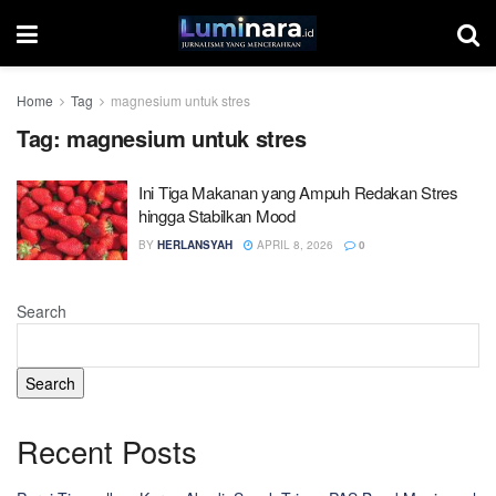
Home
Tag
magnesium untuk stres
Tag:
magnesium untuk stres
Ini Tiga Makanan yang Ampuh Redakan Stres
hingga Stabilkan Mood
BY
HERLANSYAH
APRIL 8, 2026
0
Search
Search
Recent Posts