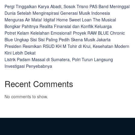
Pergi Tinggalkan Karya Abadi, Sosok Trisno PAS Band Meninggal
Dunia Setelah Menginspirasi Generasi Musik Indonesia
Menguras Air Mata! Idgitaf Home Sweet Loan The Musical
Bongkar Pahitnya Realita Finansial dan Konflik Keluarga
Potret Kelam Kelelahan Emosional! Proyek RAW BLUE Chronic
Blue Ungkap Sisi Sisi Paling Pedih Skena Musik Jakarta
Presiden Resmikan RSUD KH M Tohir di Krui, Kesehatan Modern
Kini Lebih Dekat
Listrik Padam Massal di Sumatera, Polri Turun Langsung
Investigasi Penyebabnya
Recent Comments
No comments to show.