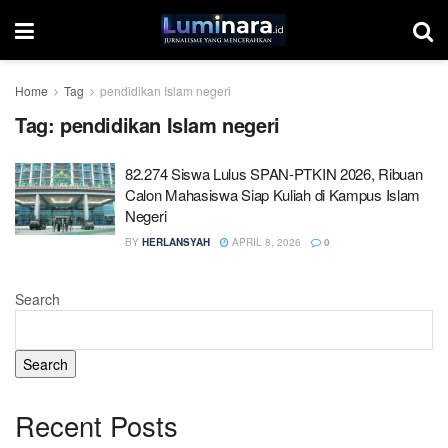
Home
Tag
pendidikan Islam negeri
Tag:
pendidikan Islam negeri
82.274 Siswa Lulus SPAN-PTKIN 2026, Ribuan
Calon Mahasiswa Siap Kuliah di Kampus Islam
Negeri
BY
HERLANSYAH
APRIL 8, 2026
0
Search
Search
Recent Posts