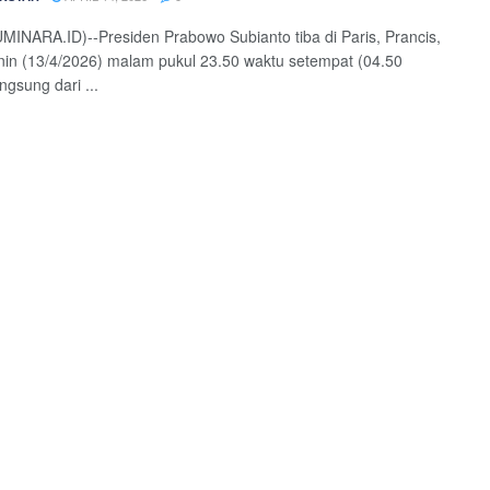
UMINARA.ID)--Presiden Prabowo Subianto tiba di Paris, Prancis,
in (13/4/2026) malam pukul 23.50 waktu setempat (04.50
ngsung dari ...