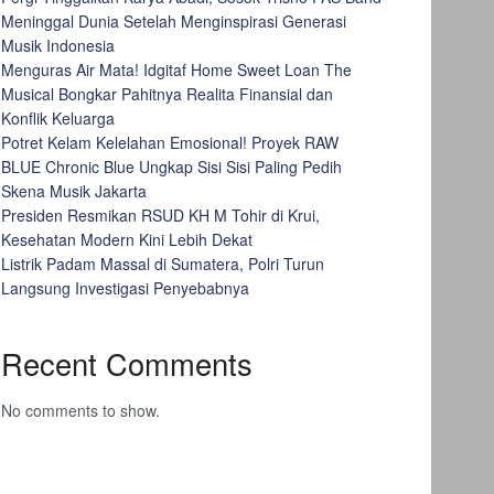
Meninggal Dunia Setelah Menginspirasi Generasi
Musik Indonesia
Menguras Air Mata! Idgitaf Home Sweet Loan The
Musical Bongkar Pahitnya Realita Finansial dan
Konflik Keluarga
Potret Kelam Kelelahan Emosional! Proyek RAW
BLUE Chronic Blue Ungkap Sisi Sisi Paling Pedih
Skena Musik Jakarta
Presiden Resmikan RSUD KH M Tohir di Krui,
Kesehatan Modern Kini Lebih Dekat
Listrik Padam Massal di Sumatera, Polri Turun
Langsung Investigasi Penyebabnya
Recent Comments
No comments to show.