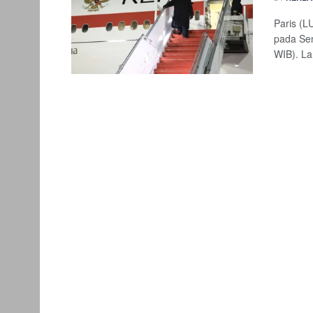
Paris (L
pada Sen
WIB). La