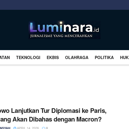
ATAN
TEKNOLOGI
EKBIS
OLAHRAGA
POLITIKA
HUK
wo Lanjutkan Tur Diplomasi ke Paris,
yang Akan Dibahas dengan Macron?
APRIL 14, 2026
NSYAH
0