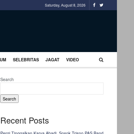
Saturday, August 8, 2026
UM
SELEBRITAS
JAGAT
VIDEO
Search
Search
Recent Posts
Pergi Tinggalkan Karya Abadi, Sosok Trisno PAS Band