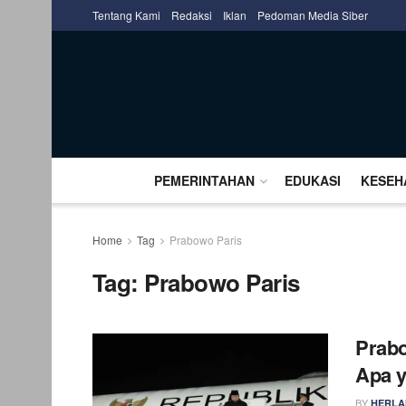
Tentang Kami
Redaksi
Iklan
Pedoman Media Siber
PEMERINTAHAN
EDUKASI
KESEH
Home
Tag
Prabowo Paris
Tag:
Prabowo Paris
Prabo
Apa 
BY
HERLA