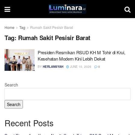
Home
Tag
Rumah Sakit Pesisir Barat
Tag:
Rumah Sakit Pesisir Barat
Presiden Resmikan RSUD KH M Tohir di Krui,
Kesehatan Modern Kini Lebih Dekat
BY
HERLANSYAH
JUNE 10, 2026
0
Search
Search
Recent Posts