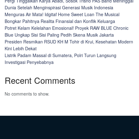
Pergi Tinggalkan Karya Abadi, Sosok Trisno PAS Band Meninggal
Dunia Setelah Menginspirasi Generasi Musik Indonesia
Menguras Air Mata! Idgitaf Home Sweet Loan The Musical
Bongkar Pahitnya Realita Finansial dan Konflik Keluarga
Potret Kelam Kelelahan Emosional! Proyek RAW BLUE Chronic
Blue Ungkap Sisi Sisi Paling Pedih Skena Musik Jakarta
Presiden Resmikan RSUD KH M Tohir di Krui, Kesehatan Modern
Kini Lebih Dekat
Listrik Padam Massal di Sumatera, Polri Turun Langsung
Investigasi Penyebabnya
Recent Comments
No comments to show.