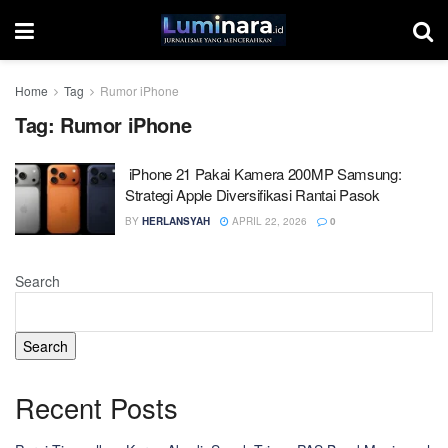
Home
Tag
Rumor iPhone
Tag:
Rumor iPhone
iPhone 21 Pakai Kamera 200MP Samsung:
Strategi Apple Diversifikasi Rantai Pasok
BY
HERLANSYAH
APRIL 22, 2026
0
Search
Search
Recent Posts