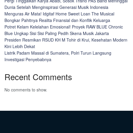
Pergi Tinggalkan Karya Abadi, Sosok Trisno PAS Band Meninggal
Dunia Setelah Menginspirasi Generasi Musik Indonesia
Menguras Air Mata! Idgitaf Home Sweet Loan The Musical
Bongkar Pahitnya Realita Finansial dan Konflik Keluarga
Potret Kelam Kelelahan Emosional! Proyek RAW BLUE Chronic
Blue Ungkap Sisi Sisi Paling Pedih Skena Musik Jakarta
Presiden Resmikan RSUD KH M Tohir di Krui, Kesehatan Modern
Kini Lebih Dekat
Listrik Padam Massal di Sumatera, Polri Turun Langsung
Investigasi Penyebabnya
Recent Comments
No comments to show.