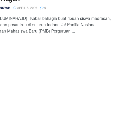
APRIL 8, 2026
NSYAH
0
(LUMINARA.ID)--Kabar bahagia buat ribuan siswa madrasah,
 dan pesantren di seluruh Indonesia! Panitia Nasional
aan Mahasiswa Baru (PMB) Perguruan ...