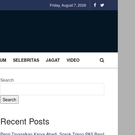
Friday, August 7, 2026
UM
SELEBRITAS
JAGAT
VIDEO
Search
Search
Recent Posts
Pergi Tinggalkan Karya Abadi, Sosok Trisno PAS Band