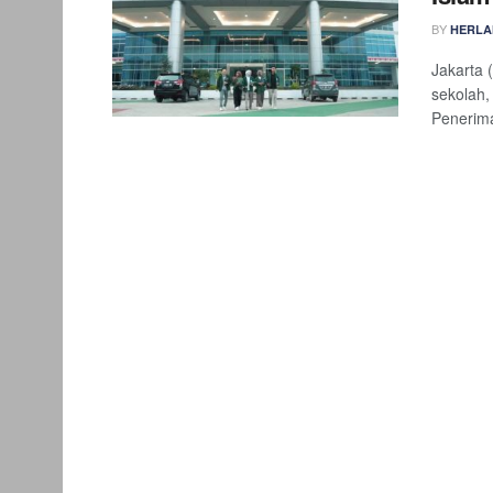
BY
HERLA
Jakarta 
sekolah,
Penerim