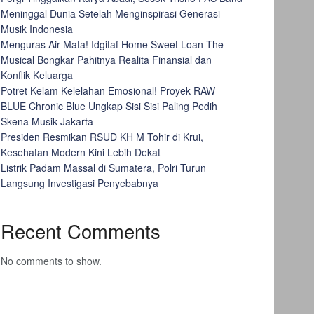
Meninggal Dunia Setelah Menginspirasi Generasi
Musik Indonesia
Menguras Air Mata! Idgitaf Home Sweet Loan The
Musical Bongkar Pahitnya Realita Finansial dan
Konflik Keluarga
Potret Kelam Kelelahan Emosional! Proyek RAW
BLUE Chronic Blue Ungkap Sisi Sisi Paling Pedih
Skena Musik Jakarta
Presiden Resmikan RSUD KH M Tohir di Krui,
Kesehatan Modern Kini Lebih Dekat
Listrik Padam Massal di Sumatera, Polri Turun
Langsung Investigasi Penyebabnya
Recent Comments
No comments to show.