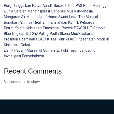
Pergi Tinggalkan Karya Abadi, Sosok Trisno PAS Band Meninggal
Dunia Setelah Menginspirasi Generasi Musik Indonesia
Menguras Air Mata! Idgitaf Home Sweet Loan The Musical
Bongkar Pahitnya Realita Finansial dan Konflik Keluarga
Potret Kelam Kelelahan Emosional! Proyek RAW BLUE Chronic
Blue Ungkap Sisi Sisi Paling Pedih Skena Musik Jakarta
Presiden Resmikan RSUD KH M Tohir di Krui, Kesehatan Modern
Kini Lebih Dekat
Listrik Padam Massal di Sumatera, Polri Turun Langsung
Investigasi Penyebabnya
Recent Comments
No comments to show.