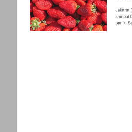
Jakarta 
sampai 
panik. Sa