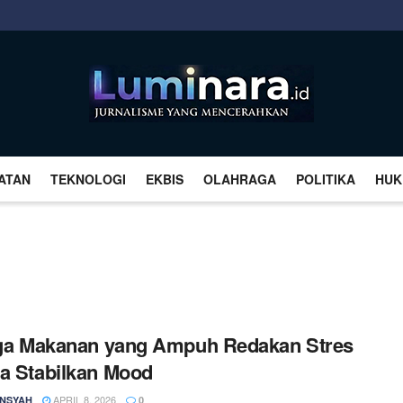
ATAN
TEKNOLOGI
EKBIS
OLAHRAGA
POLITIKA
HUK
iga Makanan yang Ampuh Redakan Stres
a Stabilkan Mood
APRIL 8, 2026
NSYAH
0