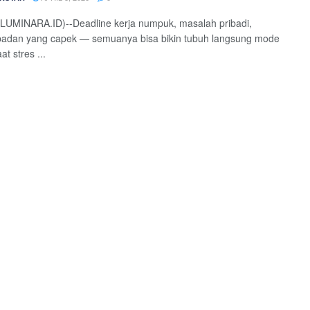
(LUMINARA.ID)--Deadline kerja numpuk, masalah pribadi,
badan yang capek — semuanya bisa bikin tubuh langsung mode
at stres ...