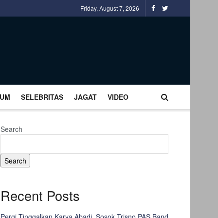
Friday, August 7, 2026
UM
SELEBRITAS
JAGAT
VIDEO
Search
Search
Recent Posts
Pergi Tinggalkan Karya Abadi, Sosok Trisno PAS Band