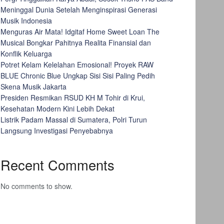
Meninggal Dunia Setelah Menginspirasi Generasi
Musik Indonesia
Menguras Air Mata! Idgitaf Home Sweet Loan The
Musical Bongkar Pahitnya Realita Finansial dan
Konflik Keluarga
Potret Kelam Kelelahan Emosional! Proyek RAW
BLUE Chronic Blue Ungkap Sisi Sisi Paling Pedih
Skena Musik Jakarta
Presiden Resmikan RSUD KH M Tohir di Krui,
Kesehatan Modern Kini Lebih Dekat
Listrik Padam Massal di Sumatera, Polri Turun
Langsung Investigasi Penyebabnya
Recent Comments
No comments to show.