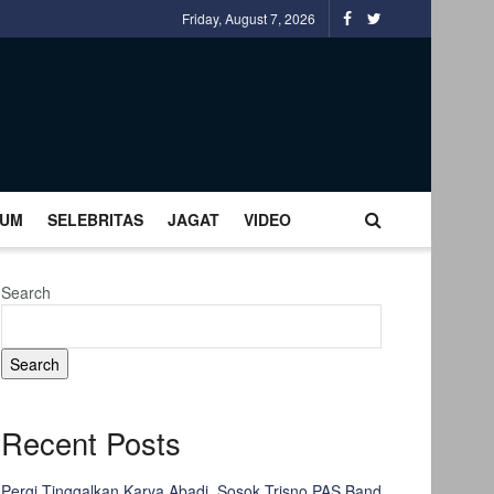
Friday, August 7, 2026
UM
SELEBRITAS
JAGAT
VIDEO
Search
Search
Recent Posts
Pergi Tinggalkan Karya Abadi, Sosok Trisno PAS Band