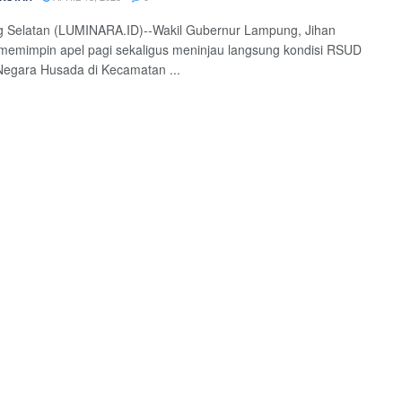
 Selatan (LUMINARA.ID)--Wakil Gubernur Lampung, Jihan
 memimpin apel pagi sekaligus meninjau langsung kondisi RSUD
egara Husada di Kecamatan ...