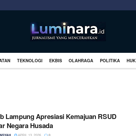
ATAN
TEKNOLOGI
EKBIS
OLAHRAGA
POLITIKA
HUK
b Lampung Apresiasi Kemajuan RSUD
ar Negara Husada
APRIL 13, 2026
NSYAH
0