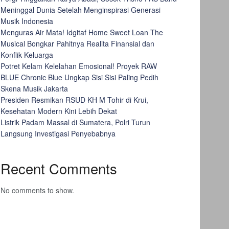
Meninggal Dunia Setelah Menginspirasi Generasi
Musik Indonesia
Menguras Air Mata! Idgitaf Home Sweet Loan The
Musical Bongkar Pahitnya Realita Finansial dan
Konflik Keluarga
Potret Kelam Kelelahan Emosional! Proyek RAW
BLUE Chronic Blue Ungkap Sisi Sisi Paling Pedih
Skena Musik Jakarta
Presiden Resmikan RSUD KH M Tohir di Krui,
Kesehatan Modern Kini Lebih Dekat
Listrik Padam Massal di Sumatera, Polri Turun
Langsung Investigasi Penyebabnya
Recent Comments
No comments to show.