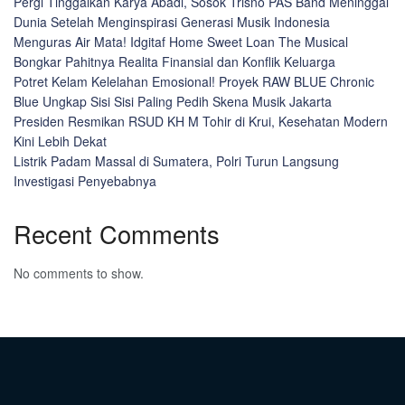
Pergi Tinggalkan Karya Abadi, Sosok Trisno PAS Band Meninggal
Dunia Setelah Menginspirasi Generasi Musik Indonesia
Menguras Air Mata! Idgitaf Home Sweet Loan The Musical
Bongkar Pahitnya Realita Finansial dan Konflik Keluarga
Potret Kelam Kelelahan Emosional! Proyek RAW BLUE Chronic
Blue Ungkap Sisi Sisi Paling Pedih Skena Musik Jakarta
Presiden Resmikan RSUD KH M Tohir di Krui, Kesehatan Modern
Kini Lebih Dekat
Listrik Padam Massal di Sumatera, Polri Turun Langsung
Investigasi Penyebabnya
Recent Comments
No comments to show.