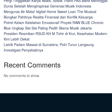
Pergi Tinggalkan Karya Abadi, Sosok Trisno PAS Band Meninggal
Dunia Setelah Menginspirasi Generasi Musik Indonesia
Menguras Air Mata! Idgitaf Home Sweet Loan The Musical
Bongkar Pahitnya Realita Finansial dan Konflik Keluarga
Potret Kelam Kelelahan Emosional! Proyek RAW BLUE Chronic
Blue Ungkap Sisi Sisi Paling Pedih Skena Musik Jakarta
Presiden Resmikan RSUD KH M Tohir di Krui, Kesehatan Modern
Kini Lebih Dekat
Listrik Padam Massal di Sumatera, Polri Turun Langsung
Investigasi Penyebabnya
Recent Comments
No comments to show.