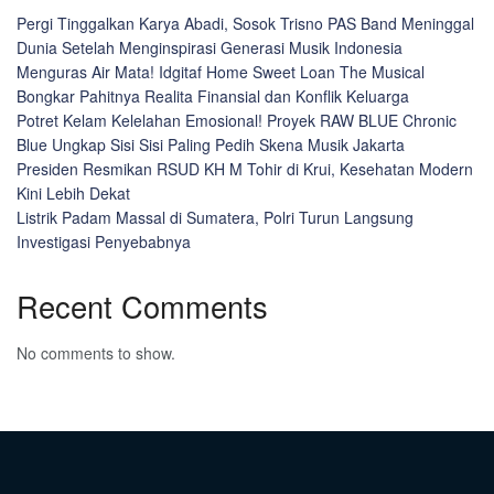
Pergi Tinggalkan Karya Abadi, Sosok Trisno PAS Band Meninggal
Dunia Setelah Menginspirasi Generasi Musik Indonesia
Menguras Air Mata! Idgitaf Home Sweet Loan The Musical
Bongkar Pahitnya Realita Finansial dan Konflik Keluarga
Potret Kelam Kelelahan Emosional! Proyek RAW BLUE Chronic
Blue Ungkap Sisi Sisi Paling Pedih Skena Musik Jakarta
Presiden Resmikan RSUD KH M Tohir di Krui, Kesehatan Modern
Kini Lebih Dekat
Listrik Padam Massal di Sumatera, Polri Turun Langsung
Investigasi Penyebabnya
Recent Comments
No comments to show.