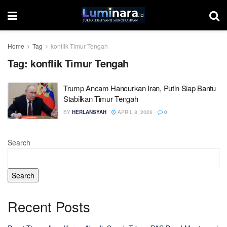
Home
Tag
konflik Timur Tengah
Tag:
konflik Timur Tengah
Trump Ancam Hancurkan Iran, Putin Siap Bantu
Stabilkan Timur Tengah
BY
HERLANSYAH
APRIL 8, 2026
0
Search
Search
Recent Posts