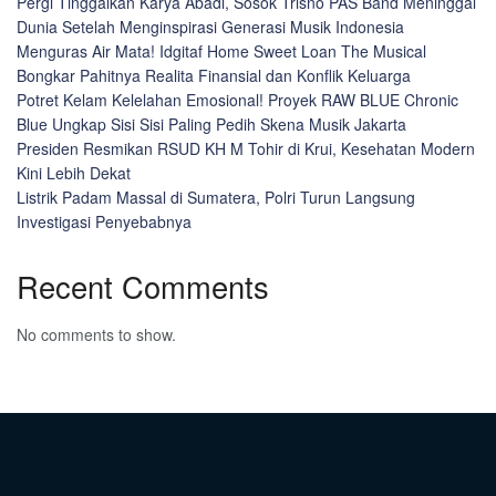
Pergi Tinggalkan Karya Abadi, Sosok Trisno PAS Band Meninggal
Dunia Setelah Menginspirasi Generasi Musik Indonesia
Menguras Air Mata! Idgitaf Home Sweet Loan The Musical
Bongkar Pahitnya Realita Finansial dan Konflik Keluarga
Potret Kelam Kelelahan Emosional! Proyek RAW BLUE Chronic
Blue Ungkap Sisi Sisi Paling Pedih Skena Musik Jakarta
Presiden Resmikan RSUD KH M Tohir di Krui, Kesehatan Modern
Kini Lebih Dekat
Listrik Padam Massal di Sumatera, Polri Turun Langsung
Investigasi Penyebabnya
Recent Comments
No comments to show.