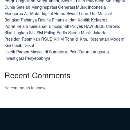
Pergi Tinggalkan Karya Abadi, Sosok Trisno PAS Band Meninggal
Dunia Setelah Menginspirasi Generasi Musik Indonesia
Menguras Air Mata! Idgitaf Home Sweet Loan The Musical
Bongkar Pahitnya Realita Finansial dan Konflik Keluarga
Potret Kelam Kelelahan Emosional! Proyek RAW BLUE Chronic
Blue Ungkap Sisi Sisi Paling Pedih Skena Musik Jakarta
Presiden Resmikan RSUD KH M Tohir di Krui, Kesehatan Modern
Kini Lebih Dekat
Listrik Padam Massal di Sumatera, Polri Turun Langsung
Investigasi Penyebabnya
Recent Comments
No comments to show.