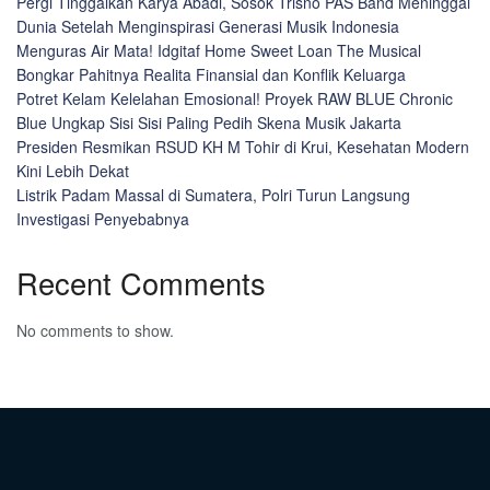
Pergi Tinggalkan Karya Abadi, Sosok Trisno PAS Band Meninggal
Dunia Setelah Menginspirasi Generasi Musik Indonesia
Menguras Air Mata! Idgitaf Home Sweet Loan The Musical
Bongkar Pahitnya Realita Finansial dan Konflik Keluarga
Potret Kelam Kelelahan Emosional! Proyek RAW BLUE Chronic
Blue Ungkap Sisi Sisi Paling Pedih Skena Musik Jakarta
Presiden Resmikan RSUD KH M Tohir di Krui, Kesehatan Modern
Kini Lebih Dekat
Listrik Padam Massal di Sumatera, Polri Turun Langsung
Investigasi Penyebabnya
Recent Comments
No comments to show.